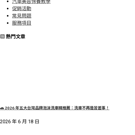
汽車美容保養教學
促銷活動
常見問題
服務項目
▧ 熱門文章
🚗 2026 年五大台灣品牌泡沫洗車精推薦：洗車不再是苦差事！
2026 年 6 月 18 日