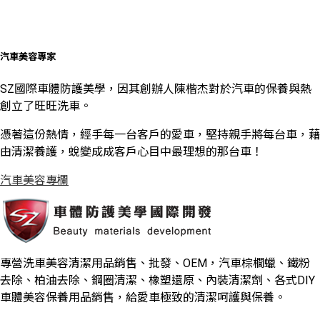
汽車美容專家
SZ國際車體防護美學，因其創辦人陳楷杰對於汽車的保養與熱
創立了旺旺洗車。
憑著這份熱情，經手每一台客戶的愛車，堅持親手將每台車，藉
由清潔養護，蛻變成成客戶心目中最理想的那台車！
汽車美容專欄
專營洗車美容清潔用品銷售、批發、OEM，汽車棕櫚蠟、鐵粉
去除、柏油去除、鋼圈清潔、橡塑還原、內裝清潔劑、各式DIY
車體美容保養用品銷售，給愛車極致的清潔呵護與保養。