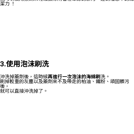
潔力 ！
3.使用泡沫刷洗
沖洗掉藥劑後，這時候
再進行一次泡沫的海綿刷
洗。
刷掉較重的灰塵以及藥劑來不及帶走的柏油、鐵粉、頑固髒污
後，
就可以直接沖洗掉了。