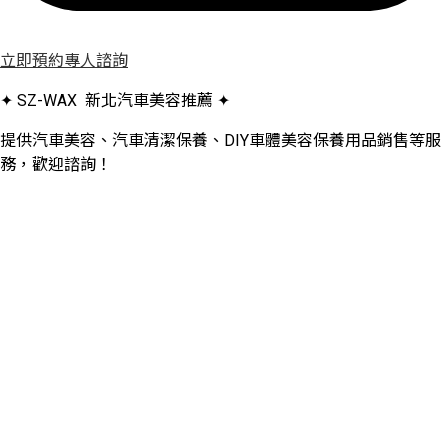
立即預約專人諮詢
✦ SZ-WAX 新北汽車美容推薦 ✦
提供汽車美容、汽車清潔保養、DIY車體美容保養用品銷售等服
務，歡迎諮詢！