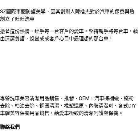
SZ國際車體防護美學，因其創辦人陳楷杰對於汽車的保養與熱
創立了旺旺洗車
憑著這份熱情，經手每一台客戶的愛車。堅持親手將每台車，藉
由清潔養護，蛻變成成客戶心目中最理想的那台車！
專營洗車美容清潔用品銷售、批發、OEM，汽車棕櫚蠟、鐵粉
去除、柏油去除、鋼圈清潔、橡塑還原、內裝清潔劑、各式DIY
車體美容保養用品銷售，給愛車極致的清潔呵護與保養。
聯絡我們