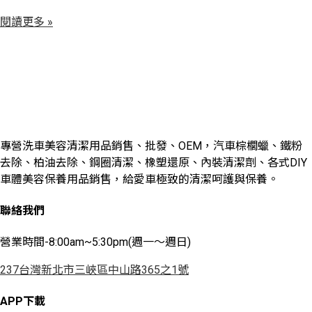
閱讀更多 »
專營洗車美容清潔用品銷售、批發、OEM，汽車棕櫚蠟、鐵粉
去除、柏油去除、鋼圈清潔、橡塑還原、內裝清潔劑、各式DIY
車體美容保養用品銷售，給愛車極致的清潔呵護與保養。
聯絡我們
營業時間-8:00am~5:30pm(週一～週日)
237台灣新北市三峽區中山路365之1號
APP下載