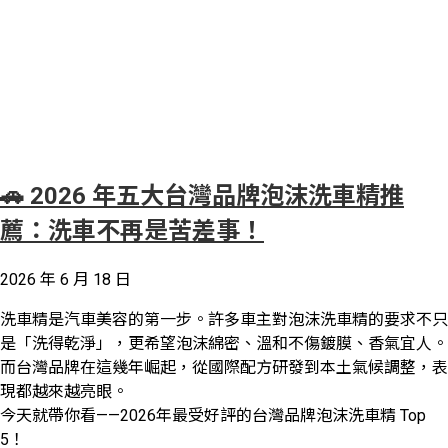
🚗 2026 年五大台灣品牌泡沫洗車精推
薦：洗車不再是苦差事！
2026 年 6 月 18 日
洗車精是汽車美容的第一步。許多車主對泡沫洗車精的要求不只
是「洗得乾淨」，更希望泡沫綿密、溫和不傷鍍膜、香氣宜人。
而台灣品牌在這幾年崛起，從國際配方研發到本土氣候調整，表
現都越來越亮眼。
今天就帶你看——2026年最受好評的台灣品牌泡沫洗車精 Top
5！